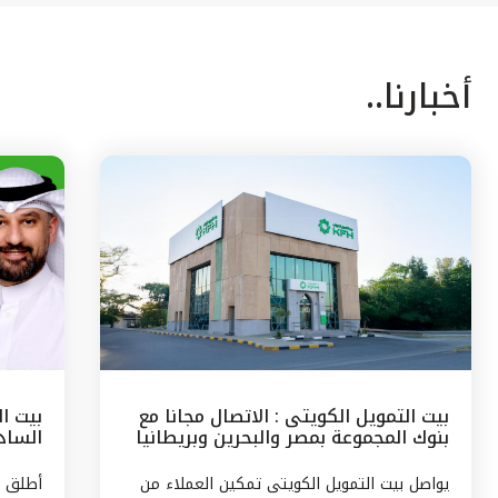
أخبارنا..
بيت التمويل الكويتى : الاتصال مجانا مع
بيت ا
بنوك المجموعة بمصر والبحرين وبريطانيا
السادس
وتركيا
مع الج
يواصل بيت التمويل الكويتى تمكين العملاء من
أطلق ب