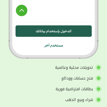
تحويلات محلية وعالمية
فتح حسابات وودائع
بطاقات افتراضية فورية
شراء وبيع الذهب