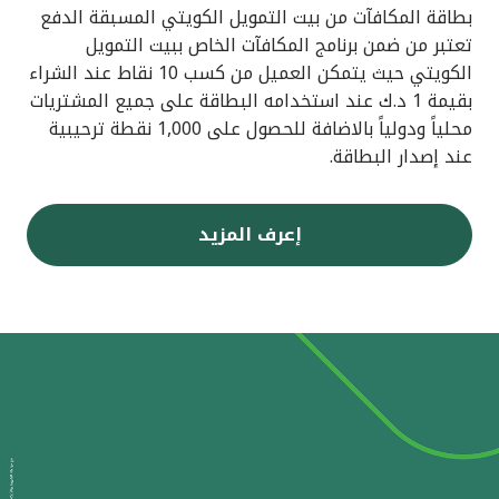
بطاقة المكافآت من بيت التمويل الكويتي المسبقة الدفع
تعتبر من ضمن برنامج المكافآت الخاص ببيت التمويل
الكويتي حيث يتمكن العميل من كسب 10 نقاط عند الشراء
بقيمة 1 د.ك عند استخدامه البطاقة على جميع المشتريات
محلياً ودولياً بالاضافة للحصول على 1,000 نقطة ترحيبية
عند إصدار البطاقة.
إعرف المزيد