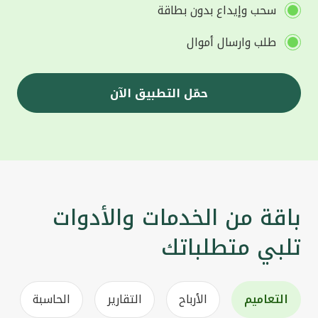
سحب وإيداع بدون بطاقة
طلب وارسال أموال
حمّل التطبيق الآن
باقة من الخدمات والأدوات
تلبي متطلباتك
التعاميم
الأرباح
التقارير
الحاسبة