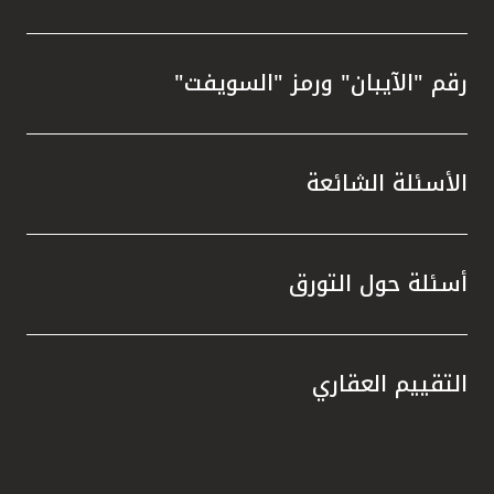
رقم "الآيبان" ورمز "السويفت"
الأسئلة الشائعة
أسئلة حول التورق
التقييم العقاري