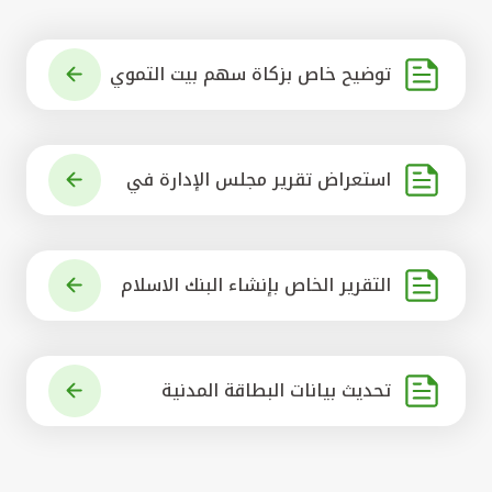
توضيح خاص بزكاة سهم بيت التموي
ل الكويتي
استعراض تقرير مجلس الإدارة في
شأن مشروع الاستحواذ على البنك ال
أهلي المتحد
التقرير الخاص بإنشاء البنك الاسلام
ي الرائد في العالم
تحديث بيانات البطاقة المدنية