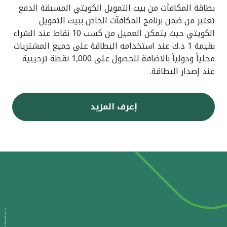
بطاقة المكافآت من بيت التمويل الكويتي المسبقة الدفع
تعتبر من ضمن برنامج المكافآت الخاص ببيت التمويل
الكويتي حيث يتمكن العميل من كسب 10 نقاط عند الشراء
بقيمة 1 د.ك عند استخدامه البطاقة على جميع المشتريات
محلياً ودولياً بالاضافة للحصول على 1,000 نقطة ترحيبية
عند إصدار البطاقة.
إعرف المزيد