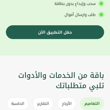
سحب وإيداع بدون بطاقة
طلب وارسال أموال
حمّل التطبيق الآن
باقة من الخدمات والأدوات
تلبي متطلباتك
التعاميم
الأرباح
التقارير
الحاسبة