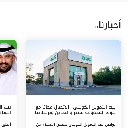
أخبارنا..
بيت التمويل الكويتى : الاتصال مجانا مع
بيت ا
بنوك المجموعة بمصر والبحرين وبريطانيا
السادس
وتركيا
مع الج
يواصل بيت التمويل الكويتى تمكين العملاء من
أطلق ب