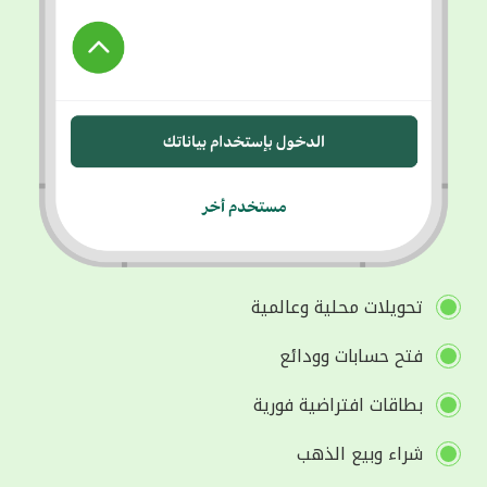
تحويلات محلية وعالمية
فتح حسابات وودائع
بطاقات افتراضية فورية
شراء وبيع الذهب