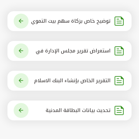
توضيح خاص بزكاة سهم بيت التموي
ل الكويتي
استعراض تقرير مجلس الإدارة في
شأن مشروع الاستحواذ على البنك ال
أهلي المتحد
التقرير الخاص بإنشاء البنك الاسلام
ي الرائد في العالم
تحديث بيانات البطاقة المدنية