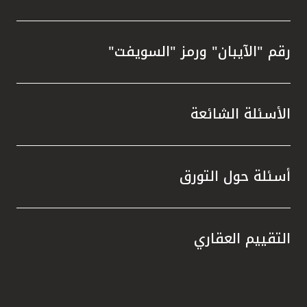
رقم "الآيبان" ورمز "السويفت"
الأسئلة الشائعة
أسئلة حول التورق
التقييم العقاري