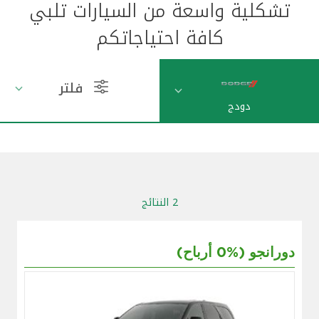
تشكلية واسعة من السيارات تلبي
مواقع الفروع وأجهزة الصرف الآلي
كافة احتياجاتكم
ألمانيا
فلتر
دودج
تركيا
ماليزيا
مصر
2 النتائج
المملكة المتحدة
دورانجو (%0 أرباح)
مملكة البحرين