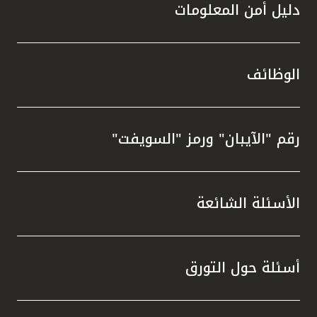
دليل أمن المعلومات
الوظائف
رقم "الآيبان" ورمز "السويفت"
الأسئلة الشائعة
أسئلة حول التورق