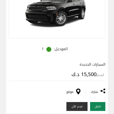
الموديل:
1
السيارات الجديدة
15,500 د.ك
السعر
شارك
موقع
اتصل
قدم الآن