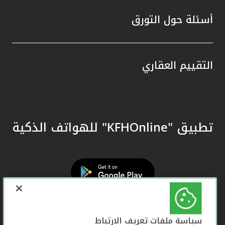
أسئلة حول التورق
التقييم العقاري
تطبيق "KFHOnline" للهواتف الذكية
سياسة ملفات تعريف الارتباط