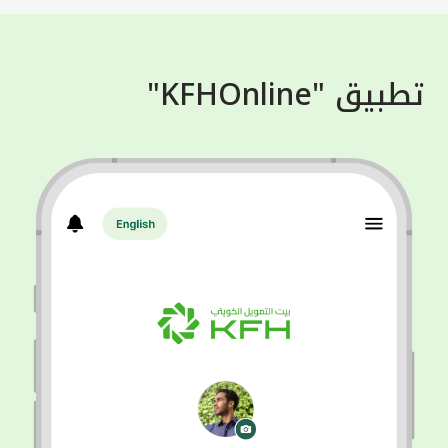
تطبيق "KFHOnline"