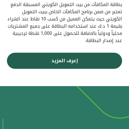
بطاقة المكافآت من بيت التمويل الكويتي المسبقة الدفع
تعتبر من ضمن برنامج المكافآت الخاص ببيت التمويل
الكويتي حيث يتمكن العميل من كسب 10 نقاط عند الشراء
بقيمة 1 د.ك عند استخدامه البطاقة على جميع المشتريات
محلياً ودولياً بالاضافة للحصول على 1,000 نقطة ترحيبية
عند إصدار البطاقة.
إعرف المزيد