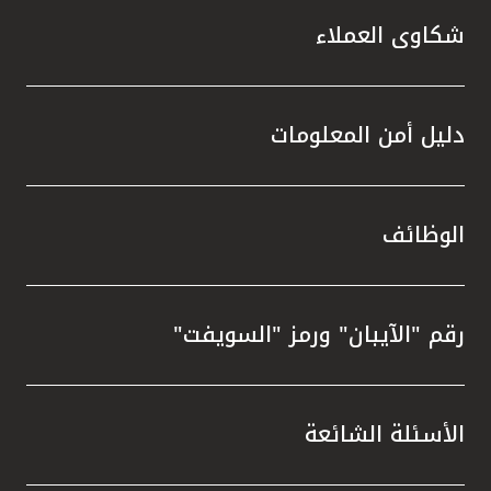
شكاوى العملاء
دليل أمن المعلومات
الوظائف
رقم "الآيبان" ورمز "السويفت"
الأسئلة الشائعة