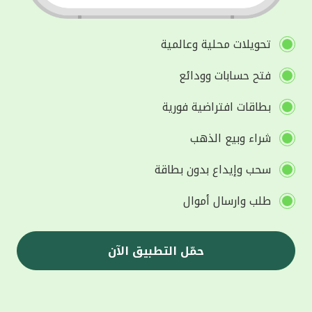
تحويلات محلية وعالمية
فتح حسابات وودائع
بطاقات افتراضية فورية
شراء وبيع الذهب
سحب وإيداع بدون بطاقة
طلب وارسال أموال
حمّل التطبيق الآن