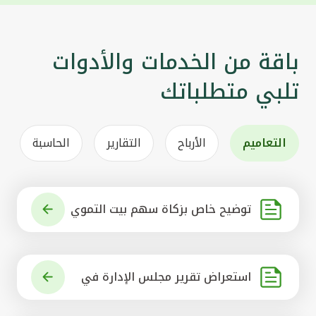
باقة من الخدمات والأدوات
تلبي متطلباتك
التعاميم
الأرباح
التقارير
الحاسبة
توضيح خاص بزكاة سهم بيت التموي
ل الكويتي
استعراض تقرير مجلس الإدارة في
شأن مشروع الاستحواذ على البنك ال
أهلي المتحد