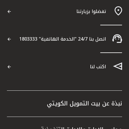
تفضلوا بزيارتنا
مواقع الفروع وأجهزة الصرف الآلي
ألمانيا
اتصل بنا 24/7 "الخدمة الهاتفية" 1803333
تركيا
ماليزيا
اكتب لنا
مصر
المملكة المتحدة
نبذة عن بيت التمويل الكويتي
مملكة البحرين