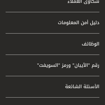
شكاوى العملاء
دليل أمن المعلومات
الوظائف
رقم "الآيبان" ورمز "السويفت"
الأسئلة الشائعة