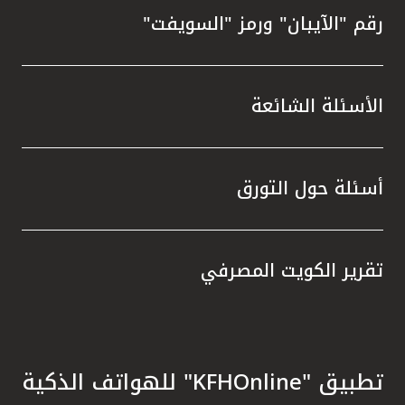
رقم "الآيبان" ورمز "السويفت"
الأسئلة الشائعة
أسئلة حول التورق
تقرير الكويت المصرفي
تطبيق "KFHOnline" للهواتف الذكية