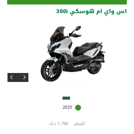
اس واي ام هوسكي 300i
مواقع الفروع وأجهزة الصرف الآلي
ألمانيا
تركيا
ماليزيا
مصر
المملكة المتحدة
2025
مملكة البحرين
السعر
1,790 د.ك