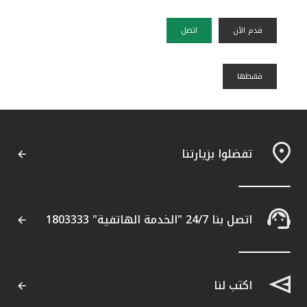
قدم الآن
اتصل
قسًطها
تفضلوا بزيارتنا
اتصل بنا 24/7 "الخدمة الهاتفية" 1803333
اكتب لنا