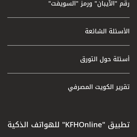
رقم "الآيبان" ورمز "السويفت"
الأسئلة الشائعة
أسئلة حول التورق
تقرير الكويت المصرفي
تطبيق "KFHOnline" للهواتف الذكية