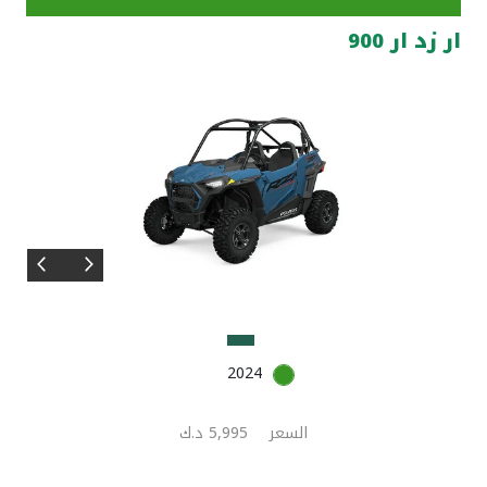
ار زد ار 900
مواقع الفروع وأجهزة الصرف الآلي
ألمانيا
تركيا
ماليزيا
مصر
المملكة المتحدة
2024
مملكة البحرين
السعر
5,995 د.ك