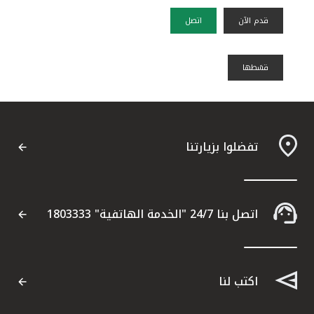
قدم الآن
اتصل
قسًطها
تفضلوا بزيارتنا
اتصل بنا 24/7 "الخدمة الهاتفية" 1803333
اكتب لنا