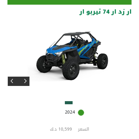
ار زد ار 74 تيربو ار
مواقع الفروع وأجهزة الصرف الآلي
ألمانيا
تركيا
ماليزيا
مصر
المملكة المتحدة
2024
مملكة البحرين
السعر
10,599 د.ك