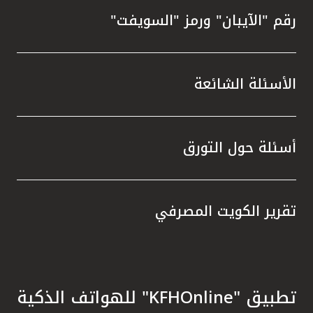
رقم "الآيبان" ورمز "السويفت"
الأسئلة الشائعة
أسئلة حول التورق
تقرير الكويت المصرفي
تطبيق "KFHOnline" للهواتف الذكية