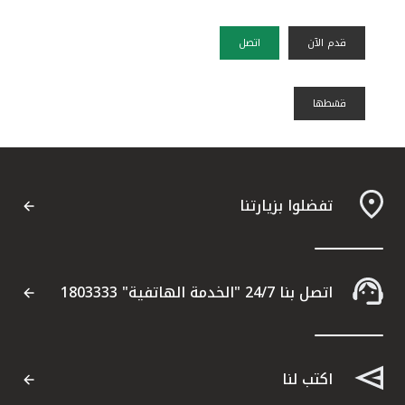
قدم الآن
اتصل
قسًطها
تفضلوا بزيارتنا
اتصل بنا 24/7 "الخدمة الهاتفية" 1803333
اكتب لنا