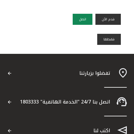
قدم الآن
اتصل
قسًطها
تفضلوا بزيارتنا
اتصل بنا 24/7 "الخدمة الهاتفية" 1803333
اكتب لنا