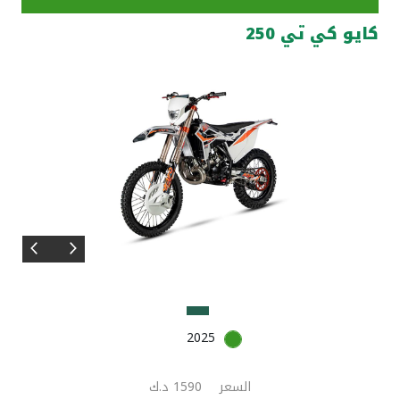
كايو كي تي 250
مواقع الفروع وأجهزة الصرف الآلي
ألمانيا
تركيا
ماليزيا
مصر
المملكة المتحدة
مملكة البحرين
2025
السعر
1590 د.ك