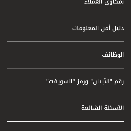
شكاوى العملاء
دليل أمن المعلومات
الوظائف
رقم "الآيبان" ورمز "السويفت"
الأسئلة الشائعة