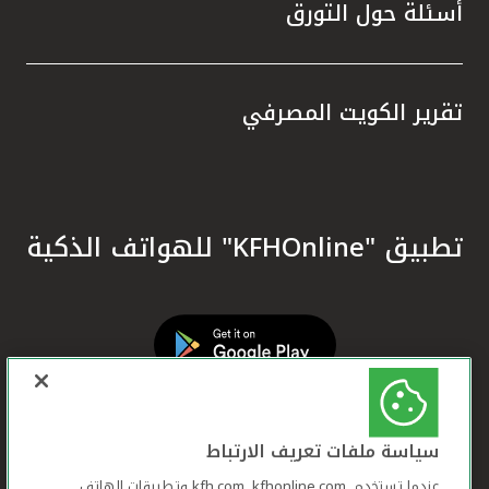
أسئلة حول التورق
تقرير الكويت المصرفي
تطبيق "KFHOnline" للهواتف الذكية
سياسة ملفات تعريف الارتباط
عندما تستخدم ,kfh.com, kfhonline.com وتطبيقات الهاتف