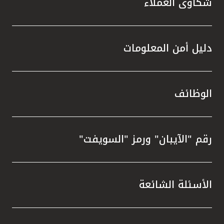
شكاوى العملاء
دليل أمن المعلومات
الوظائف
رقم "الآيبان" ورمز "السويفت"
الأسئلة الشائعة