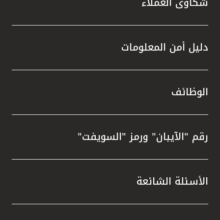
شكاوى العملاء
دليل أمن المعلومات
الوظائف
رقم "الآيبان" ورمز "السويفت"
الأسئلة الشائعة