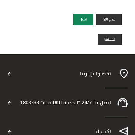
قدم الآن
اتصل
قسًطها
تفضلوا بزيارتنا
اتصل بنا 24/7 "الخدمة الهاتفية" 1803333
اكتب لنا