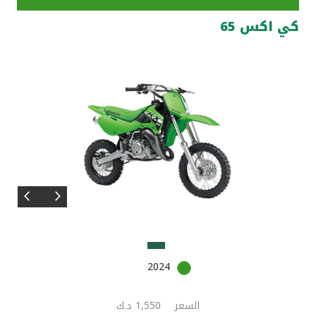
كي اكس 65
مواقع الفروع وأجهزة الصرف الآلي
ألمانيا
تركيا
ماليزيا
مصر
المملكة المتحدة
مملكة البحرين
2024
السعر
1,550 د.ك