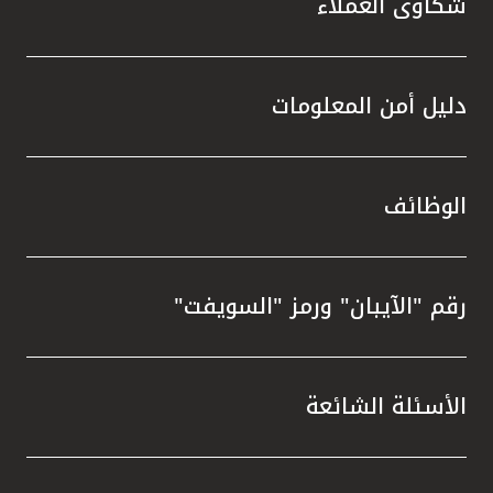
شكاوى العملاء
دليل أمن المعلومات
الوظائف
رقم "الآيبان" ورمز "السويفت"
الأسئلة الشائعة