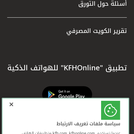
أسئلة حول التورق
تقرير الكويت المصرفي
تطبيق "KFHOnline" للهواتف الذكية
سياسة ملفات تعريف الارتباط
عندما تستخدم ,kfh.com, kfhonline.com وتطبيقات الهاتف