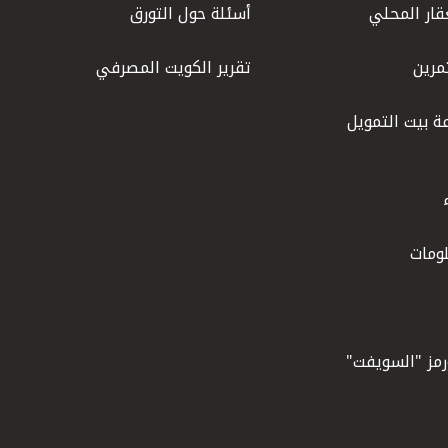
قار المحلي
أسئلة حول التورق
مرين
تقرير الكويت المصرفي
ة بيت التمويل
ومات
ورمز "السويفت"