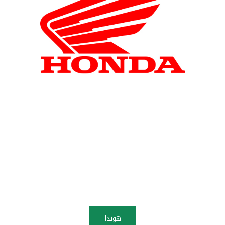
هوندا