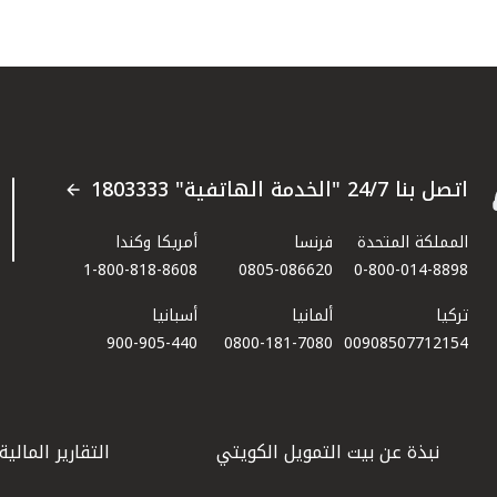
اتصل بنا 24/7 "الخدمة الهاتفية" 1803333
المملكة المتحدة
فرنسا
أمريكا وكندا
1-800-818-8608
0805-086620
0-800-014-8898
تركيا
ألمانيا
أسبانيا
900-905-440
0800-181-7080
00908507712154​
نبذة عن بيت التمويل الكويتي
التقارير المالية