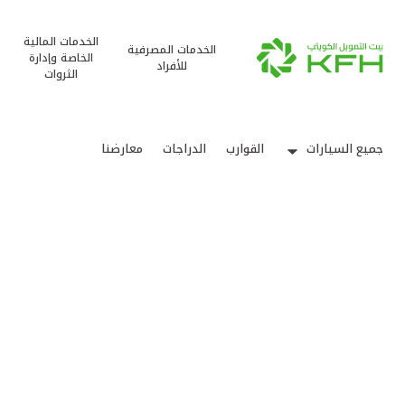
الخدمات المالية
الخدمات المصرفية
الخاصة وإدارة
للأفراد
الثروات
جميع السيارات
القوارب
الدراجات
معارضنا