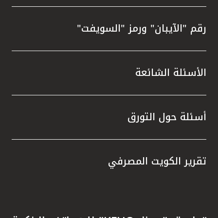
رقم "الآيبان" ورمز "السويفت"
الأسئلة الشائعة
أسئلة حول التورق
تقرير الكويت المصرفي