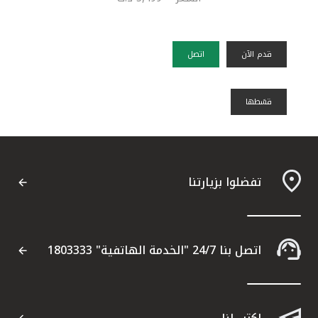
قدم الآن
اتصل
قسًطها
تفضلوا بزيارتنا
اتصل بنا 24/7 "الخدمة الهاتفية" 1803333