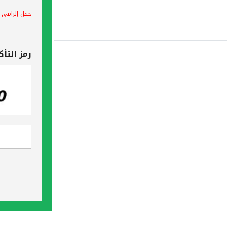
حقل إلزامي
رمز التأك