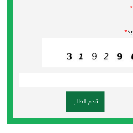
*
يد
*
قدم الطلب