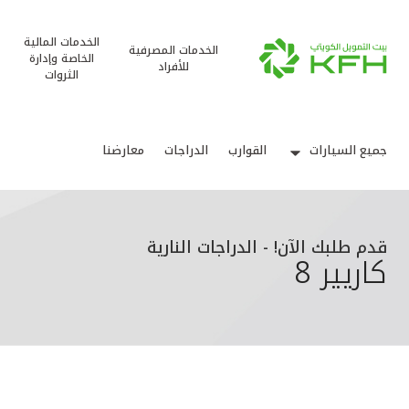
الخدمات المالية
الخدمات المصرفية
الخاصة وإدارة
للأفراد
الثروات
جميع السيارات
القوارب
الدراجات
معارضنا
قدم طلبك الآن! - الدراجات النارية
كاريير 8