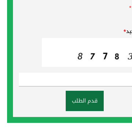
*
يد
*
قدم الطلب