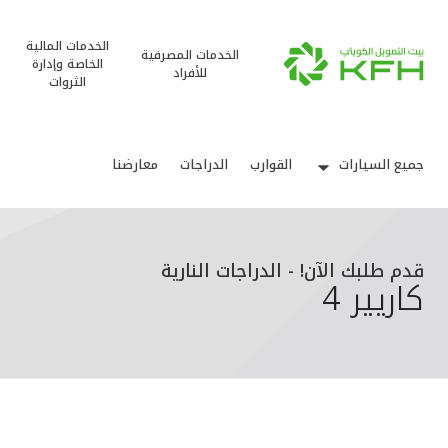
الخدمات المالية
الخدمات المصرفية
الخاصة وإدارة
للأفراد
الثروات
جميع السيارات
القوارب
الدراجات
معارضنا
قدم طلبك الآن! - الدراجات النارية
كاريير 4