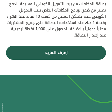
بطاقة المكافآت من بيت التمويل الكويتي المسبقة الدفع
تعتبر من ضمن برنامج المكافآت الخاص ببيت التمويل
الكويتي حيث يتمكن العميل من كسب 10 نقاط عند الشراء
بقيمة 1 د.ك عند استخدامه البطاقة على جميع المشتريات
محلياً ودولياً بالاضافة للحصول على 1,000 نقطة ترحيبية
عند إصدار البطاقة.
إعرف المزيد