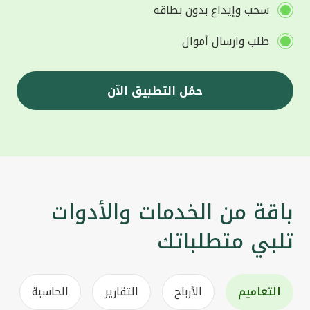
سحب وإيداع بدون بطاقة
طلب وارسال أموال
حمّل التطبيق الآن
باقة من الخدمات والأدوات
تلبي متطلباتك
التعاميم
الأرباح
التقارير
الحاسبة