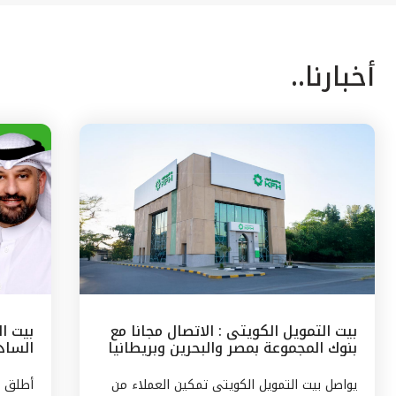
أخبارنا..
بيت التمويل الكويتى : الاتصال مجانا مع
بيت ا
بنوك المجموعة بمصر والبحرين وبريطانيا
السادس
وتركيا
مع الج
يواصل بيت التمويل الكويتى تمكين العملاء من
أطلق ب