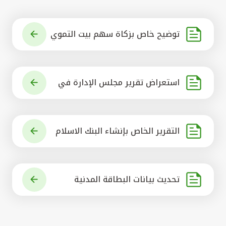
توضيح خاص بزكاة سهم بيت التموي
ل الكويتي
استعراض تقرير مجلس الإدارة في
شأن مشروع الاستحواذ على البنك ال
أهلي المتحد
التقرير الخاص بإنشاء البنك الاسلام
ي الرائد في العالم
تحديث بيانات البطاقة المدنية