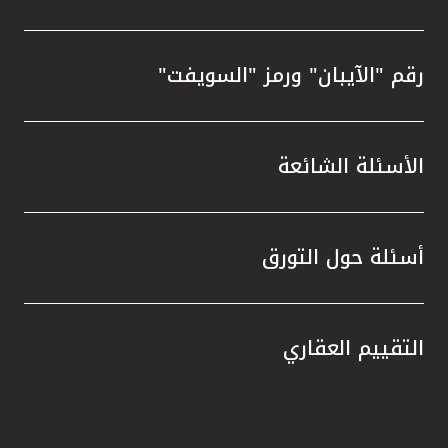
رقم "الآيبان" ورمز "السويفت"
الأسئلة الشائعة
أسئلة حول التورق
التقييم العقاري