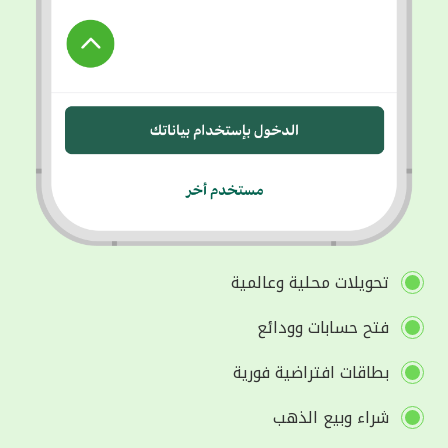
تحويلات محلية وعالمية
فتح حسابات وودائع
بطاقات افتراضية فورية
شراء وبيع الذهب