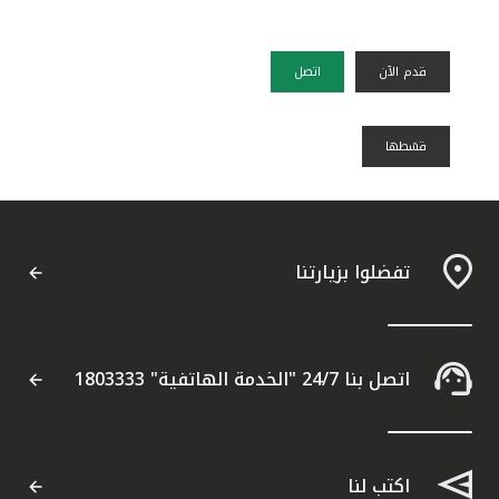
قدم الآن
اتصل
قسًطها
تفضلوا بزيارتنا
اتصل بنا 24/7 "الخدمة الهاتفية" 1803333
اكتب لنا