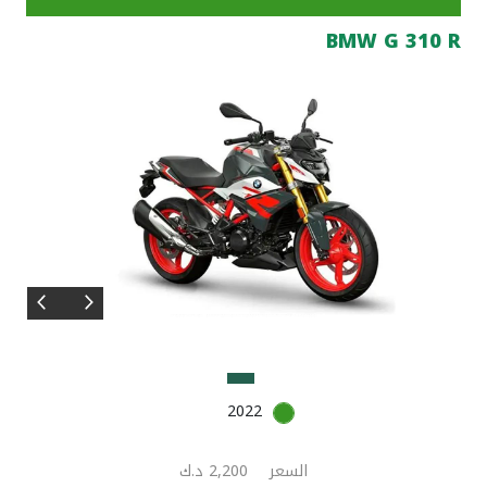
BMW G 310 R
مواقع الفروع وأجهزة الصرف الآلي
ألمانيا
تركيا
ماليزيا
مصر
المملكة المتحدة
مملكة البحرين
2022
السعر
2,200 د.ك