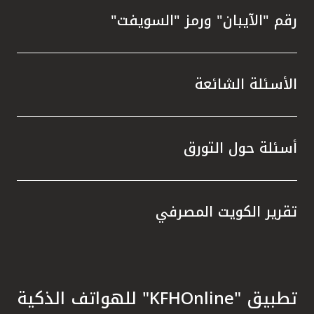
رقم "الآيبان" ورمز "السويفت"
الأسئلة الشائعة
أسئلة حول التورق
تقرير الكويت المصرفي
تطبيق "KFHOnline" للهواتف الذكية