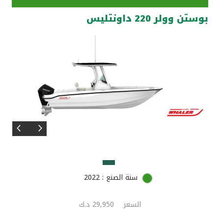
بوستن وولر 220 داونتليس
مواقع الفروع وأجهزة الصرف الآلي
ألمانيا
تركيا
ماليزيا
مصر
المملكة المتحدة
سنة الصنع : 2022
مملكة البحرين
السعر
29,950 د.ك