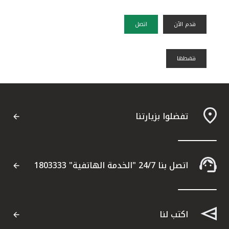
قدم الآن
اتصل
قسًطها
تفضلوا بزيارتنا
اتصل بنا 24/7 "الخدمة الهاتفية" 1803333
اكتب لنا