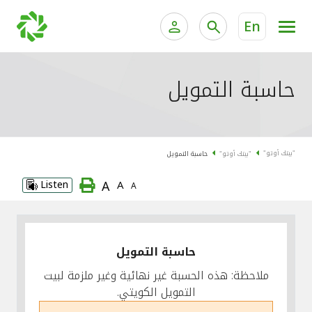
En
الخدمات المصرفية للأفراد
الخدمات المالية الخاصة وإد
حاسبة التمويل
الخدمات المصرفية الإلكترونية للأفراد
الخدمات المصرفية الإلكترونية للشركات
جميع السيارات
"بيتك أوتو"
"بيتك أوتو"
حاسبة التمويل
خدمة "بيتك" للتداول الإلكتروني
القوارب
A
Listen
A
A
الدراجات
معارضنا
حاسبة التمويل
ملاحظة: هذه الحسبة غير نهائية وغير ملزمة لبيت
التمويل الكويتي.
اتصل بنا