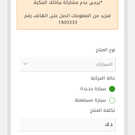
*يرجى عدم مشاركة بياناتك البنكية.
مواقع الفروع وأجهزة الصرف الآلي
لمزيد من المعلومات اتصل على الهاتف رقم
1803333.
ألمانيا
تركيا
نوع المنتج
ماليزيا
حالة المركبة
مصر
سيارة جديدة
المملكة المتحدة
سيارة مستعملة
تكلفة المنتج
مملكة البحرين