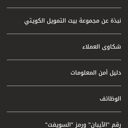
نبذة عن مجموعة بيت التمويل الكويتي
شكاوى العملاء
دليل أمن المعلومات
الوظائف
رقم "الآيبان" ورمز "السويفت"