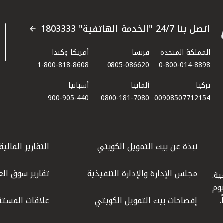
اتصل بنا 24/7 "الخدمة الهاتفية" 1803333
المملكة المتحدة
فرنسا
أمريكا وكندا
1-800-818-8608
0805-086620
0-800-014-8898
تركيا
ألمانيا
أسبانيا
900-905-440
0800-181-7080
00908507712154​
نبذة عن بيت التمويل الكويتي
التقارير المالية
مجلس الإدارة والإدارة التنفيذية
تقارير سوق الع
ة.
كويت عام 1977، واليوم
إفصاحات بيت التمويل الكويتي
علاقات المستث