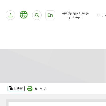
مواقع الفروع وأجهزة
En
صل بنا
الصرف الآلي
A
Listen
A
A