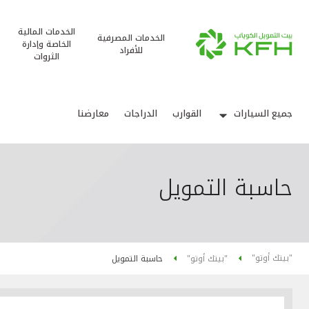
الخدمات المالية
الخدمات المصرفية
الخاصة وإدارة
للأفراد
الثروات
جميع السيارات
القوارب
الدراجات
معارضنا
حاسبة التمويل
"بيتك أوتو"
"بيتك أوتو"
حاسبة التمويل