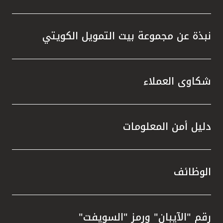
نبذة عن مجموعة بيت التمويل الكويتي
شكاوى العملاء
دليل أمن المعلومات
الوظائف
رقم "الآيبان" ورمز "السويفت"