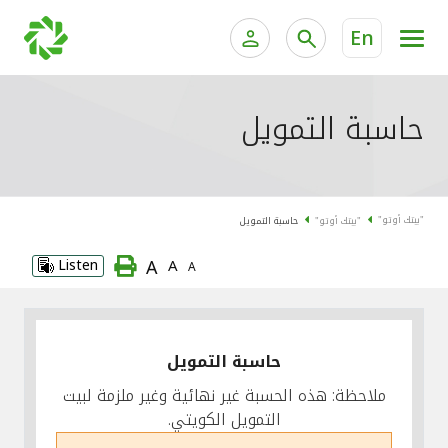
En
الخدمات المصرفية للأفراد
الخدمات المالية الخاصة وإد
حاسبة التمويل
الخدمات المصرفية الإلكترونية للأفراد
الخدمات المصرفية الإلكترونية للشركات
جميع السيارات
"بيتك أوتو"
"بيتك أوتو"
حاسبة التمويل
خدمة "بيتك" للتداول الإلكتروني
القوارب
A
Listen
A
A
الدراجات
معارضنا
حاسبة التمويل
ملاحظة: هذه الحسبة غير نهائية وغير ملزمة لبيت
التمويل الكويتي.
اتصل بنا