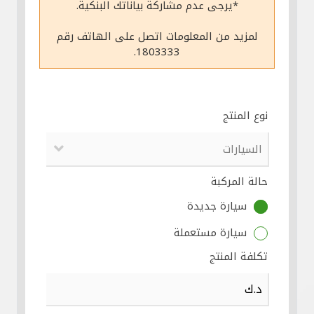
*يرجى عدم مشاركة بياناتك البنكية.
مواقع الفروع وأجهزة الصرف الآلي
لمزيد من المعلومات اتصل على الهاتف رقم
1803333.
ألمانيا
تركيا
نوع المنتج
ماليزيا
حالة المركبة
مصر
سيارة جديدة
المملكة المتحدة
سيارة مستعملة
تكلفة المنتج
مملكة البحرين