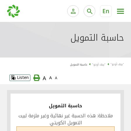
En
الخدمات المصرفية للأفراد
الخدمات المالية الخاصة وإد
حاسبة التمويل
الخدمات المصرفية الإلكترونية للأفراد
الخدمات المصرفية الإلكترونية للشركات
جميع السيارات
"بيتك أوتو"
"بيتك أوتو"
حاسبة التمويل
خدمة "بيتك" للتداول الإلكتروني
القوارب
A
Listen
A
A
الدراجات
معارضنا
حاسبة التمويل
ملاحظة: هذه الحسبة غير نهائية وغير ملزمة لبيت
التمويل الكويتي.
اتصل بنا