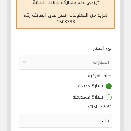
*يرجى عدم مشاركة بياناتك البنكية.
مواقع الفروع وأجهزة الصرف الآلي
لمزيد من المعلومات اتصل على الهاتف رقم
1803333.
ألمانيا
تركيا
نوع المنتج
ماليزيا
حالة المركبة
مصر
سيارة جديدة
المملكة المتحدة
سيارة مستعملة
تكلفة المنتج
مملكة البحرين