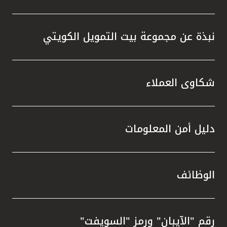
نبذة عن مجموعة بيت التمويل الكويتي
شكاوى العملاء
دليل أمن المعلومات
الوظائف
رقم "الآيبان" ورمز "السويفت"