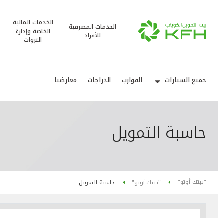
الخدمات المالية
الخدمات المصرفية
الخاصة وإدارة
للأفراد
الثروات
جميع السيارات
القوارب
الدراجات
معارضنا
حاسبة التمويل
"بيتك أوتو"
"بيتك أوتو"
حاسبة التمويل