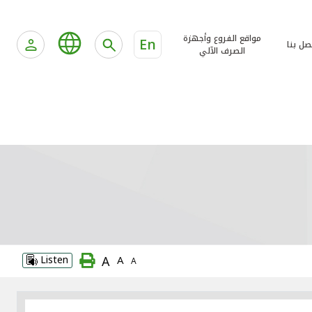
مواقع الفروع وأجهزة
En
صل بنا
الصرف الآلي
A
Listen
A
A