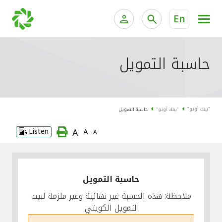
En
الخدمات المصرفية للأفراد
الخدمات المالية الخاصة وإد
حاسبة التمويل
الخدمات المصرفية الإلكترونية للأفراد
الخدمات المصرفية الإلكترونية للشركات
جميع السيارات
"بيتك أوتو"
"بيتك أوتو"
حاسبة التمويل
خدمة "بيتك" للتداول الإلكتروني
القوارب
A
Listen
A
A
الدراجات
معارضنا
حاسبة التمويل
ملاحظة: هذه الحسبة غير نهائية وغير ملزمة لبيت
التمويل الكويتي.
اتصل بنا