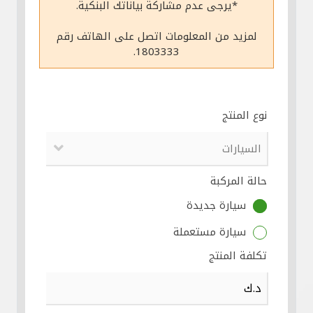
*يرجى عدم مشاركة بياناتك البنكية.
مواقع الفروع وأجهزة الصرف الآلي
لمزيد من المعلومات اتصل على الهاتف رقم
1803333.
ألمانيا
تركيا
نوع المنتج
ماليزيا
حالة المركبة
مصر
سيارة جديدة
المملكة المتحدة
سيارة مستعملة
تكلفة المنتج
مملكة البحرين