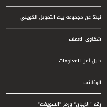
نبذة عن مجموعة بيت التمويل الكويتي
شكاوى العملاء
دليل أمن المعلومات
الوظائف
رقم "الآيبان" ورمز "السويفت"