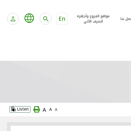
مواقع الفروع وأجهزة
En
صل بنا
الصرف الآلي
A
Listen
A
A