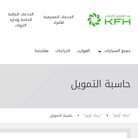
الخدمات المالية
الخدمات المصرفية
الخاصة وإدارة
للأفراد
الثروات
جميع السيارات
القوارب
الدراجات
معارضنا
حاسبة التمويل
"بيتك أوتو"
"بيتك أوتو"
حاسبة التمويل