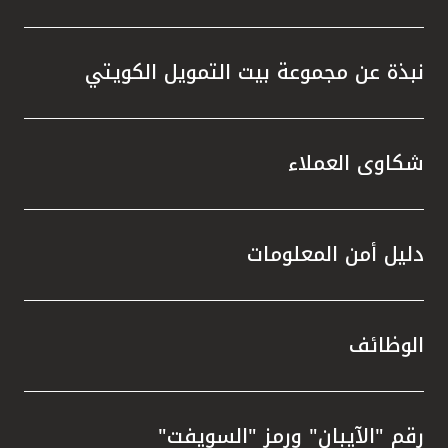
نبذة عن مجموعة بيت التمويل الكويتي
شكاوى العملاء
دليل أمن المعلومات
الوظائف
رقم "الآيبان" ورمز "السويفت"