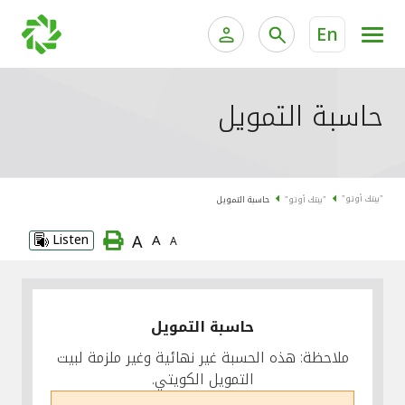
En
الخدمات المصرفية للأفراد
الخدمات المالية الخاصة وإد
حاسبة التمويل
الخدمات المصرفية الإلكترونية للأفراد
الخدمات المصرفية الإلكترونية للشركات
جميع السيارات
"بيتك أوتو"
"بيتك أوتو"
حاسبة التمويل
خدمة "بيتك" للتداول الإلكتروني
القوارب
A
Listen
A
A
الدراجات
معارضنا
حاسبة التمويل
ملاحظة: هذه الحسبة غير نهائية وغير ملزمة لبيت
التمويل الكويتي.
اتصل بنا