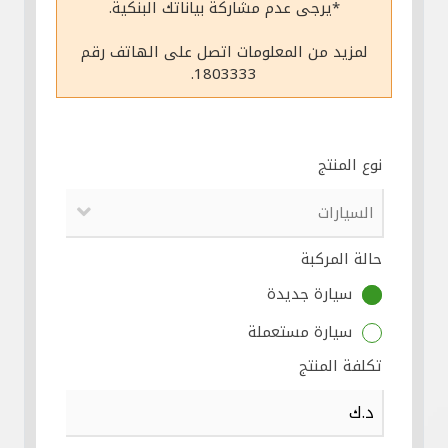
*يرجى عدم مشاركة بياناتك البنكية.
مواقع الفروع وأجهزة الصرف الآلي
لمزيد من المعلومات اتصل على الهاتف رقم
1803333.
ألمانيا
تركيا
نوع المنتج
ماليزيا
حالة المركبة
مصر
سيارة جديدة
المملكة المتحدة
سيارة مستعملة
تكلفة المنتج
مملكة البحرين