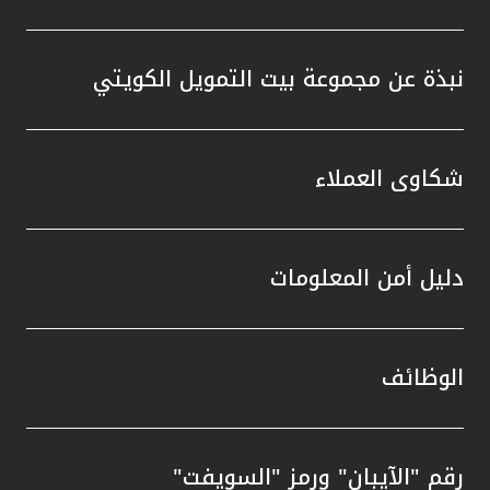
نبذة عن مجموعة بيت التمويل الكويتي
شكاوى العملاء
دليل أمن المعلومات
الوظائف
رقم "الآيبان" ورمز "السويفت"