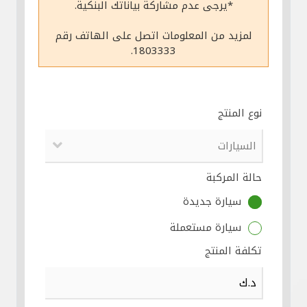
*يرجى عدم مشاركة بياناتك البنكية.
مواقع الفروع وأجهزة الصرف الآلي
لمزيد من المعلومات اتصل على الهاتف رقم
1803333.
ألمانيا
تركيا
نوع المنتج
ماليزيا
حالة المركبة
مصر
سيارة جديدة
المملكة المتحدة
سيارة مستعملة
تكلفة المنتج
مملكة البحرين