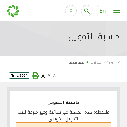
En
الخدمات المصرفية للأفراد
الخدمات المالية الخاصة وإد
حاسبة التمويل
الخدمات المصرفية الإلكترونية للأفراد
الخدمات المصرفية الإلكترونية للشركات
جميع السيارات
"بيتك أوتو"
"بيتك أوتو"
حاسبة التمويل
خدمة "بيتك" للتداول الإلكتروني
القوارب
A
Listen
A
A
الدراجات
معارضنا
حاسبة التمويل
ملاحظة: هذه الحسبة غير نهائية وغير ملزمة لبيت
التمويل الكويتي.
اتصل بنا