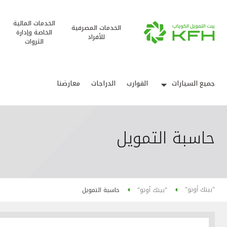
الخدمات المالية
الخدمات المصرفية
الخاصة وإدارة
للأفراد
الثروات
جميع السيارات
القوارب
الدراجات
معارضنا
حاسبة التمويل
"بيتك أوتو"
"بيتك أوتو"
حاسبة التمويل