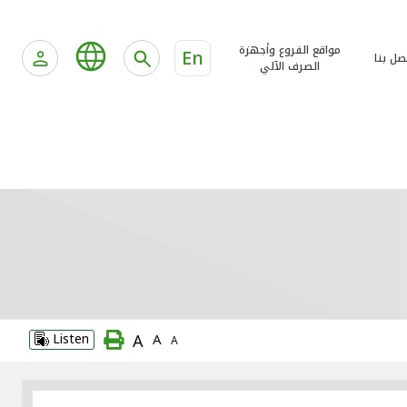
مواقع الفروع وأجهزة
En
صل بنا
الصرف الآلي
A
Listen
A
A