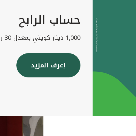
حساب الرابح
1,000 دينار كويتي بمعدل 30 رابح شهريا
إعرف المزيد