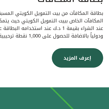
بطاقة المكافآت من بيت التمويل الكويتي المسبق
عند الشراء بقيمة 1 د.ك عند استخدامه ا
ودولياً بالاضافة للحصول على 1,000 نقطة ترحيبية عند إصدار البطاقة.
إعرف المزيد