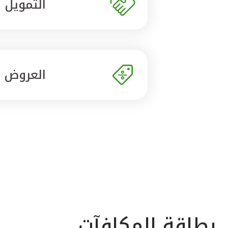
التمويل
العروض
بطاقة المكافآت