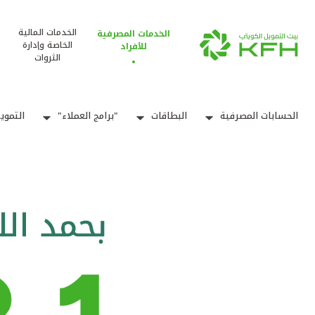
الخدمات المالية
الخدمات المصرفية
الخاصة وإدارة
للأفراد
الثروات
الحسابات المصرفية
البطاقات
"برامج العملاء"
التموي