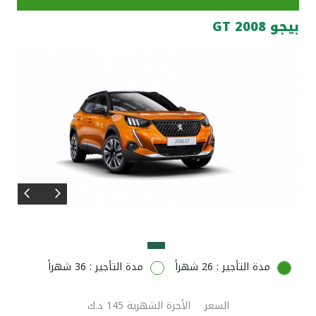
بيجو 2008 GT
مواقع الفروع وأجهزة الصرف الآلي
ألمانيا
تركيا
ماليزيا
مصر
المملكة المتحدة
مملكة البحرين
مدة التأجير : 26 شهراً
مدة التأجير : 36 شهراً
السعر
الأجرة الشهرية 145 د.ك