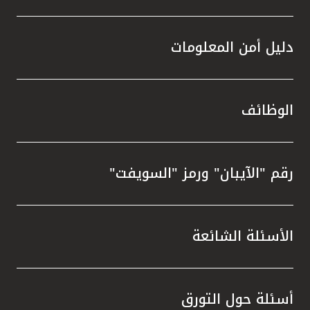
دليل أمن المعلومات
الوظائف
رقم "الآيبان" ورمز "السويفت"
الأسئلة الشائعة
أسئلة حول التورق