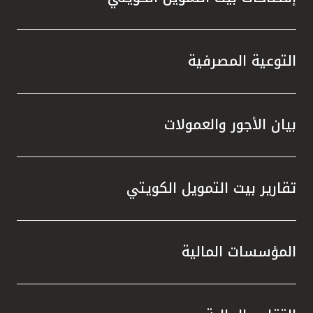
التوعية المصرفية
بيان الأجور والعمولات
تقارير بيت التمويل الكويتي
المؤسسات المالية