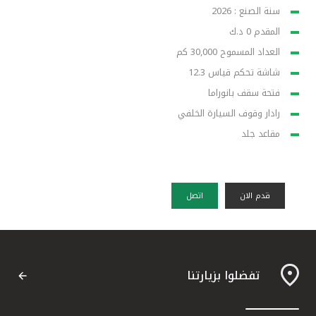
سنة الصنع : 2026
المقدم 0 د.ك
العداد المسموح 30,000 كم
شاشة تحكم قياس 12.3
فتحة سقف بانوراما
رادار وقوف السيارة الخلفي
مقاعد جلد
قدم الان
اتصل
تفضلوا بزيارتنا