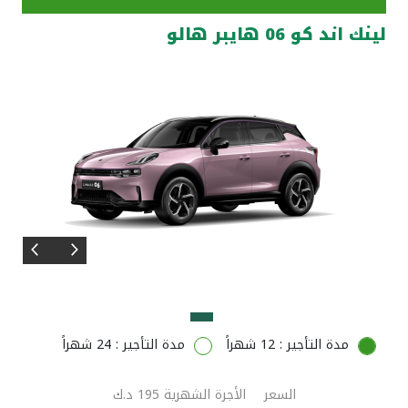
لينك اند كو 06 هايبر هالو
مواقع الفروع وأجهزة الصرف الآلي
ألمانيا
تركيا
ماليزيا
مصر
المملكة المتحدة
مملكة البحرين
مدة التأجير : 12 شهراً
مدة التأجير : 24 شهراً
السعر
الأجرة الشهرية 195 د.ك