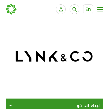
En
الخدمات المصرفية للأفراد
الخدمات المالية الخاصة وإد
الخدمات المصرفية الإلكترونية للأفراد
الخدمات المصرفية الإلكترونية للشركات
جميع السيارات
خدمة "بيتك" للتداول الإلكتروني
القوارب
الدراجات
معارضنا
لينك اند كو
اتصل بنا