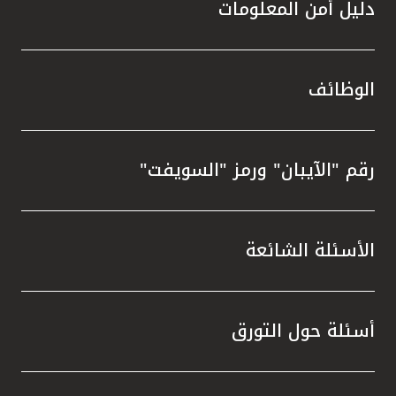
دليل أمن المعلومات
الوظائف
رقم "الآيبان" ورمز "السويفت"
الأسئلة الشائعة
أسئلة حول التورق