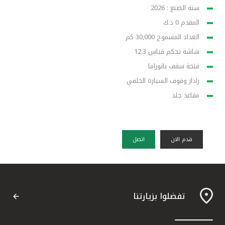
سنة الصنع : 2026
المقدم 0 د.ك
العداد المسموح 30,000 كم
شاشة تحكم قياس 12.3
فتحة سقف بانوراما
رادار وقوف السيارة الخلفي
مقاعد جلد
قدم الان
اتصل
تفضلوا بزيارتنا