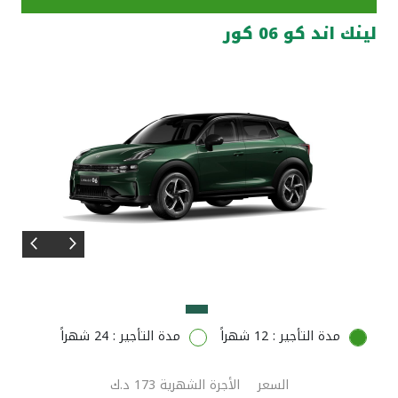
لينك اند كو 06 كور
مواقع الفروع وأجهزة الصرف الآلي
ألمانيا
تركيا
ماليزيا
مصر
المملكة المتحدة
مملكة البحرين
مدة التأجير : 12 شهراً
مدة التأجير : 24 شهراً
السعر
الأجرة الشهرية 173 د.ك