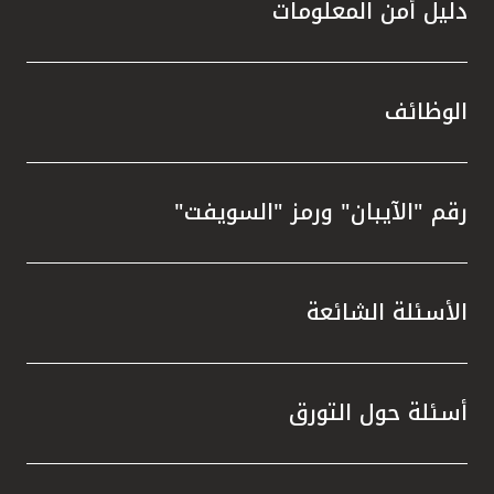
دليل أمن المعلومات
الوظائف
رقم "الآيبان" ورمز "السويفت"
الأسئلة الشائعة
أسئلة حول التورق