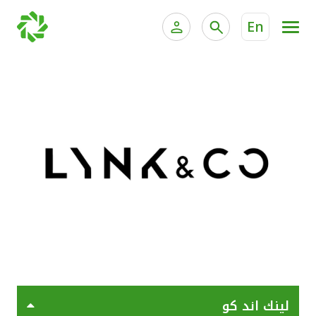
En
الخدمات المصرفية للأفراد
الخدمات المالية الخاصة وإد
الخدمات المصرفية الإلكترونية للأفراد
الخدمات المصرفية الإلكترونية للشركات
جميع السيارات
خدمة "بيتك" للتداول الإلكتروني
القوارب
الدراجات
معارضنا
لينك اند كو
اتصل بنا