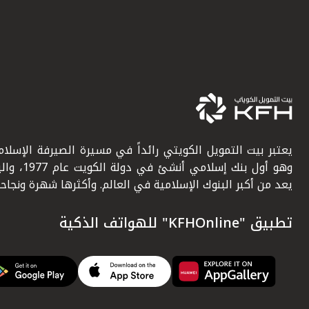
يعتبر بيت التمويل الكويتي رائداً في مسيرة الصيرفة الإسلامي
وهو أول بنك إسلامي أنشئ في دولة ال
يعد من أكبر البنوك الإسلامية في العالم. وأكثرها شهرة ونجاحاً.
تطبيق "KFHOnline" للهواتف الذكية