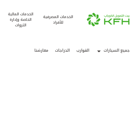
الخدمات المالية
الخدمات المصرفية
الخاصة وإدارة
للأفراد
الثروات
جميع السيارات
القوارب
الدراجات
معارضنا