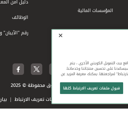
دليل أمن المعل
المؤسسات المالية
الوظائف
رقم "الآيبان" 
لهاتف المحمول ومواقع بيت التمويل الكويتي الأخرى ، يتم
يساعدنا على تحسين منتجاتنا وخدماتنا.
ارتباط" لمراجعتها. يمكنك معرفة المزيد عن
بيت التمويل الكويتي جميع الحقوق محفوظة © 2025
قبول ملفات تعريف الارتباط كلها
 استخدام الموقع الإلكتروني
ملفات تعريف الارتباط
بيا