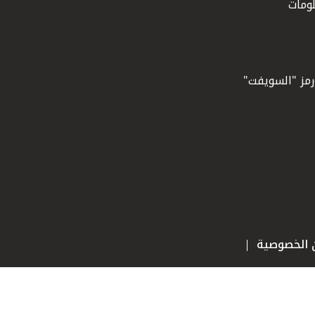
ومات
ورمز "السويفت"
ن الخصوصية