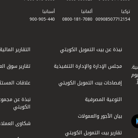
تركيا
ألمانيا
أسبانيا
900-905-440
0800-181-7080
00908507712154​
نبذة عن بيت التمويل الكويتي
التقارير المالية
مجلس الإدارة والإدارة التنفيذية
تقارير سوق الع
ة.
كويت عام 1977، واليوم
إفصاحات بيت التمويل الكويتي
علاقات المستث
التوعية المصرفية
نبذة عن مجموع
الكويتي
بيان الأجور والعمولات
شكاوى العملاء
تقارير بيت التمويل الكويتي