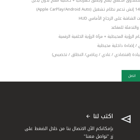
صندوق الخلفي يفتح ويغلق كهربائياً + خاصية الفتح بدون يدين
)
الشاشة على الزجاج الأمامي HUD
والتدفئة للمقاعد
/ إضاءة داخلية محيطية
اتصل
اكتب لنا
بإمكانكم الآن الاتصال بنا من خلال الضغط على
زر "تواصل معنا"