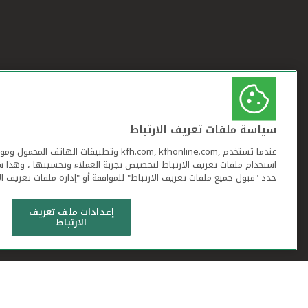
سياسة ملفات تعريف الارتباط
عندما تستخدم ,kfh.com, kfhonline.com وتطبيقات ا
استخدام ملفات تعريف الارتباط لتخصيص تجربة العملاء وتحسينها ، وهذا س
حدد "قبول جميع ملفات تعريف الارتباط" للموافقة أو "إدارة ملفات تعريف ال
إعدادات ملف تعريف
الارتباط
شروط وأحكام