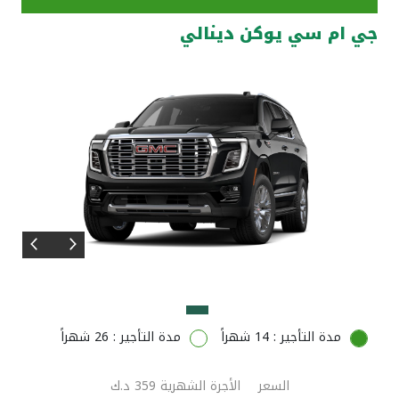
جي ام سي يوكن دينالي
مواقع الفروع وأجهزة الصرف الآلي
ألمانيا
تركيا
ماليزيا
مصر
المملكة المتحدة
مملكة البحرين
مدة التأجير : 14 شهراً
مدة التأجير : 26 شهراً
السعر
الأجرة الشهرية 359 د.ك