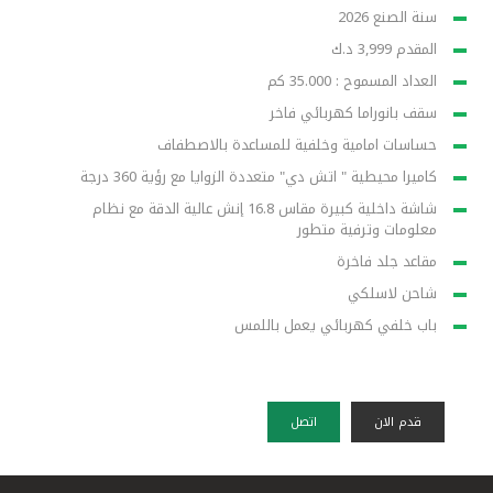
سنة الصنع 2026
المقدم 3,999 د.ك
العداد المسموح : 35.000 كم
سقف بانوراما كهربائي فاخر
حساسات امامية وخلفية للمساعدة بالاصطفاف
كاميرا محيطية " اتش دي" متعددة الزوايا مع رؤية 360 درجة
شاشة داخلية كبيرة مقاس 16.8 إنش عالية الدقة مع نظام
معلومات وترفية متطور
مقاعد جلد فاخرة
شاحن لاسلكي
باب خلفي كهربائي يعمل باللمس
قدم الان
اتصل