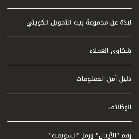
نبذة عن مجموعة بيت التمويل الكويتي
شكاوى العملاء
دليل أمن المعلومات
الوظائف
رقم "الآيبان" ورمز "السويفت"