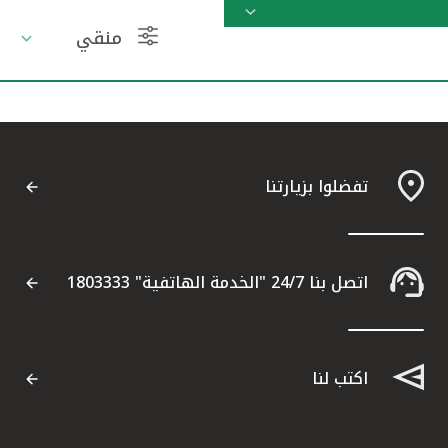
منقي
مواقع الفروع وأجهزة الصرف الآلي
ألمانيا
تركيا
تفضلوا بزيارتنا
ماليزيا
مصر
اتصل بنا 24/7 "الخدمة الهاتفية" 1803333
المملكة المتحدة
اكتب لنا
مملكة البحرين