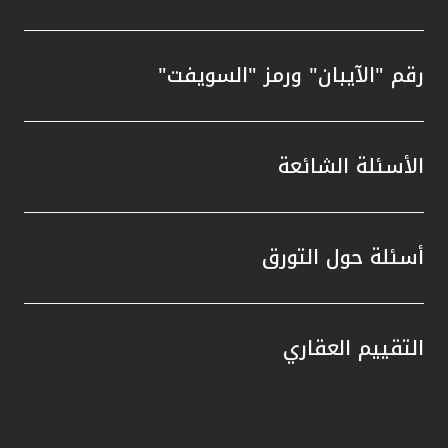
رقم "الآيبان" ورمز "السويفت"
الأسئلة الشائعة
أسئلة حول التورق
التقييم العقاري