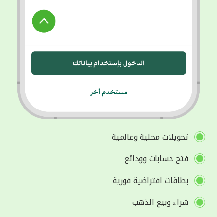
تحويلات محلية وعالمية
فتح حسابات وودائع
بطاقات افتراضية فورية
شراء وبيع الذهب