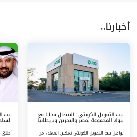
أخبارنا..
بيت التمويل الكويتى : الاتصال مجانا مع
بيت ا
بنوك المجموعة بمصر والبحرين وبريطانيا
السادس
وتركيا
مع الج
يواصل بيت التمويل الكويتى تمكين العملاء من
أطلق ب