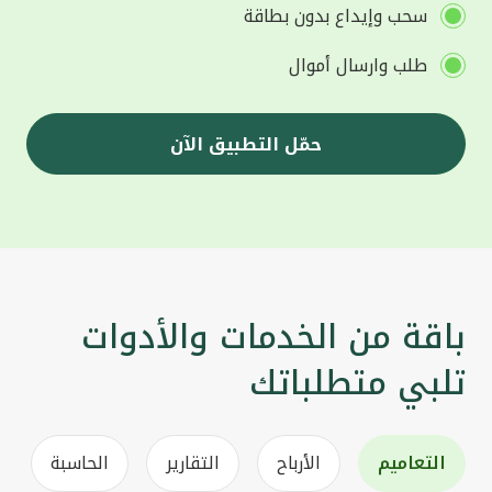
سحب وإيداع بدون بطاقة
طلب وارسال أموال
حمّل التطبيق الآن
باقة من الخدمات والأدوات
تلبي متطلباتك
التعاميم
الأرباح
التقارير
الحاسبة