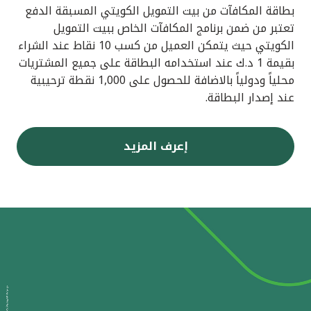
بطاقة المكافآت من بيت التمويل الكويتي المسبقة الدفع
تعتبر من ضمن برنامج المكافآت الخاص ببيت التمويل
الكويتي حيث يتمكن العميل من كسب 10 نقاط عند الشراء
بقيمة 1 د.ك عند استخدامه البطاقة على جميع المشتريات
محلياً ودولياً بالاضافة للحصول على 1,000 نقطة ترحيبية
عند إصدار البطاقة.
إعرف المزيد