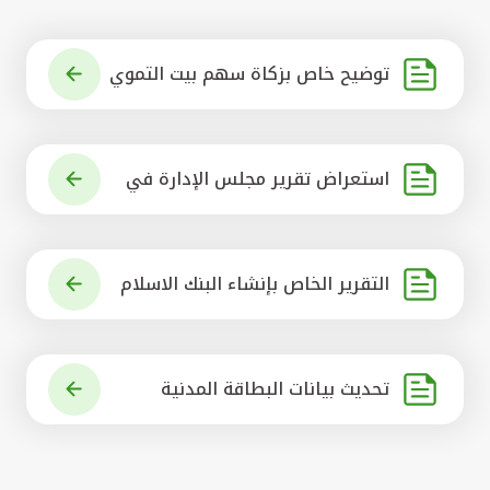
توضيح خاص بزكاة سهم بيت التموي
ل الكويتي
استعراض تقرير مجلس الإدارة في
شأن مشروع الاستحواذ على البنك ال
أهلي المتحد
التقرير الخاص بإنشاء البنك الاسلام
ي الرائد في العالم
تحديث بيانات البطاقة المدنية