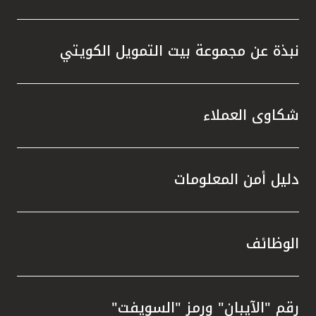
نبذة عن مجموعة بيت التمويل الكويتي
شكاوى العملاء
دليل أمن المعلومات
الوظائف
رقم "الآيبان" ورمز "السويفت"