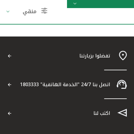
منقي
مواقع الفروع وأجهزة الصرف الآلي
ألمانيا
تركيا
تفضلوا بزيارتنا
ماليزيا
مصر
اتصل بنا 24/7 "الخدمة الهاتفية" 1803333
المملكة المتحدة
اكتب لنا
مملكة البحرين