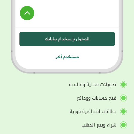
تحويلات محلية وعالمية
فتح حسابات وودائع
بطاقات افتراضية فورية
شراء وبيع الذهب