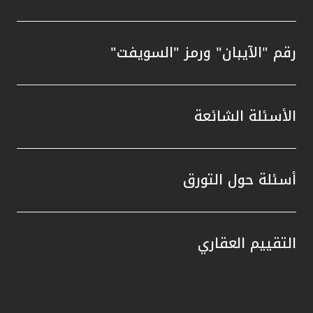
رقم "الآيبان" ورمز "السويفت"
الأسئلة الشائعة
أسئلة حول التورق
التقييم العقاري