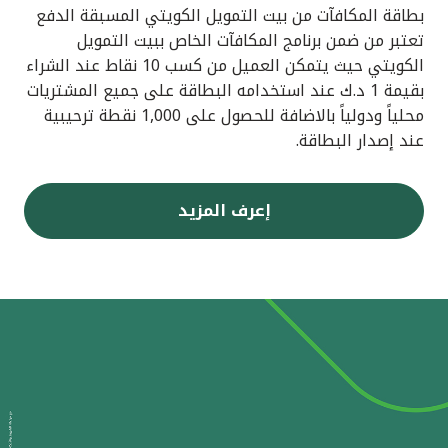
بطاقة المكافآت من بيت التمويل الكويتي المسبقة الدفع
تعتبر من ضمن برنامج المكافآت الخاص ببيت التمويل
الكويتي حيث يتمكن العميل من كسب 10 نقاط عند الشراء
بقيمة 1 د.ك عند استخدامه البطاقة على جميع المشتريات
محلياً ودولياً بالاضافة للحصول على 1,000 نقطة ترحيبية
عند إصدار البطاقة.
إعرف المزيد