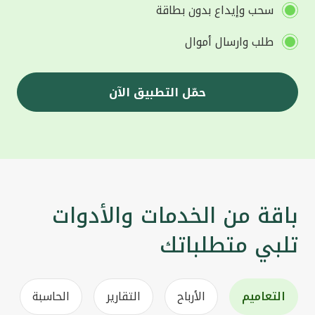
سحب وإيداع بدون بطاقة
طلب وارسال أموال
حمّل التطبيق الآن
باقة من الخدمات والأدوات
تلبي متطلباتك
التعاميم
الأرباح
التقارير
الحاسبة