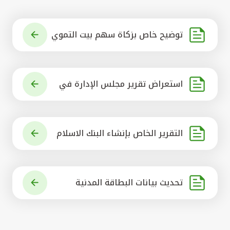
توضيح خاص بزكاة سهم بيت التموي
ل الكويتي
استعراض تقرير مجلس الإدارة في
شأن مشروع الاستحواذ على البنك ال
أهلي المتحد
التقرير الخاص بإنشاء البنك الاسلام
ي الرائد في العالم
تحديث بيانات البطاقة المدنية