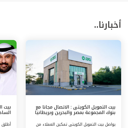
أخبارنا..
بيت التمويل الكويتى : الاتصال مجانا مع
بيت ا
بنوك المجموعة بمصر والبحرين وبريطانيا
السادس
وتركيا
مع الج
يواصل بيت التمويل الكويتى تمكين العملاء من
أطلق ب