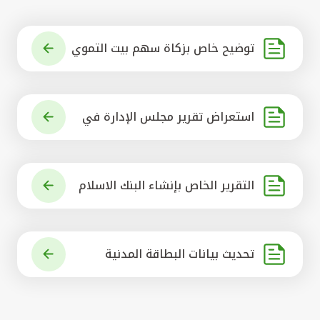
توضيح خاص بزكاة سهم بيت التموي
ل الكويتي
استعراض تقرير مجلس الإدارة في
شأن مشروع الاستحواذ على البنك ال
أهلي المتحد
التقرير الخاص بإنشاء البنك الاسلام
ي الرائد في العالم
تحديث بيانات البطاقة المدنية