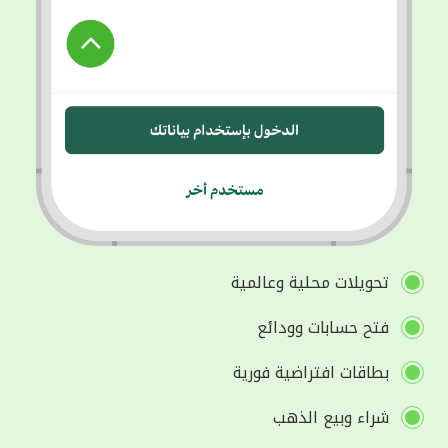
تحويلات محلية وعالمية
فتح حسابات وودائع
بطاقات افتراضية فورية
شراء وبيع الذهب