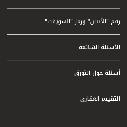
رقم "الآيبان" ورمز "السويفت"
الأسئلة الشائعة
أسئلة حول التورق
التقييم العقاري