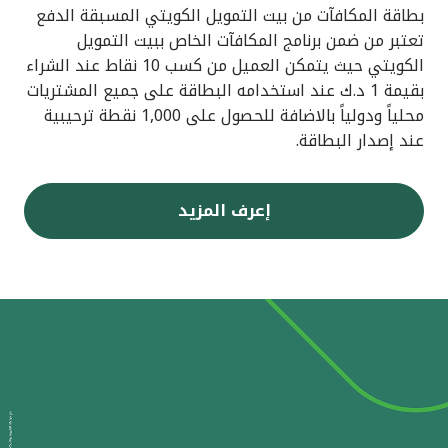
بطاقة المكافآت من بيت التمويل الكويتي المسبقة الدفع
تعتبر من ضمن برنامج المكافآت الخاص ببيت التمويل
الكويتي حيث يتمكن العميل من كسب 10 نقاط عند الشراء
بقيمة 1 د.ك عند استخدامه البطاقة على جميع المشتريات
محلياً ودولياً بالاضافة للحصول على 1,000 نقطة ترحيبية
عند إصدار البطاقة.
إعرف المزيد