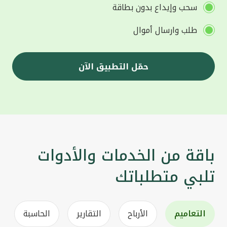
سحب وإيداع بدون بطاقة
طلب وارسال أموال
حمّل التطبيق الآن
باقة من الخدمات والأدوات
تلبي متطلباتك
التعاميم
الأرباح
التقارير
الحاسبة