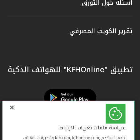
أسئلة حول التورق
تقرير الكويت المصرفي
تطبيق "KFHOnline" للهواتف الذكية
سياسة ملفات تعريف الارتباط
عندما تستخدم ,kfh.com, kfhonline.com وتطبيقات الهاتف