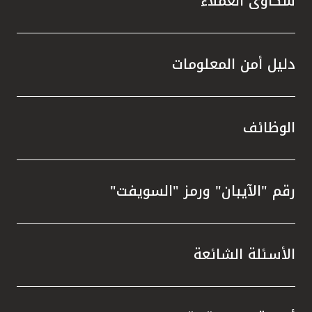
شكاوى العملاء
دليل أمن المعلومات
الوظائف
رقم "الآيبان" ورمز "السويفت"
الأسئلة الشائعة