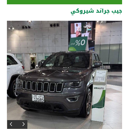
جيب جراند شيروكي
مواقع الفروع وأجهزة الصرف الآلي
ألمانيا
تركيا
ماليزيا
مصر
المملكة المتحدة
مملكة البحرين