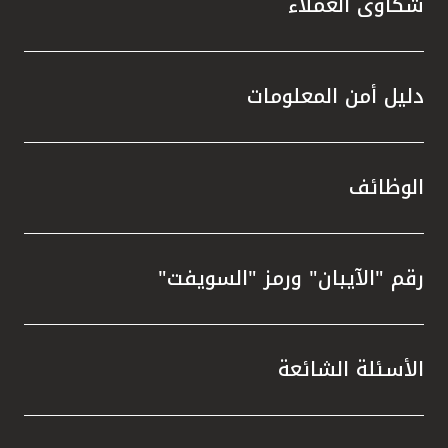
شكاوى العملاء
دليل أمن المعلومات
الوظائف
رقم "الآيبان" ورمز "السويفت"
الأسئلة الشائعة