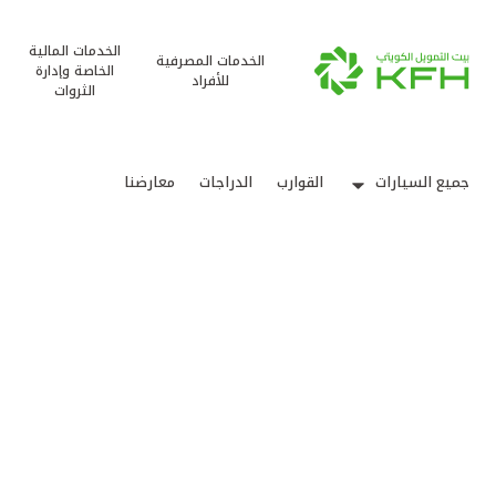
الخدمات المالية
الخدمات المصرفية
الخاصة وإدارة
للأفراد
الثروات
جميع السيارات
القوارب
الدراجات
معارضنا