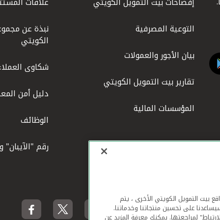
إفصاحات بيت التمويل الكويتي
علاقات المستث
التوعية المصرفية
نبذة عن مجموع
الكويتي
بيان الأجور والعمولات
شكاوى العملاء
تقارير بيت التمويل الكويتي
دليل أمن المعل
المؤسسات المالية
الوظائف
رقم "الآيبان" 
لهاتف المحمول ومواقع بيت التمويل الكويتي الأخرى ، يتم
يساعدنا على تحسين منتجاتنا وخدماتنا.
ارتباط" لمراجعتها. يمكنك معرفة المزيد عن