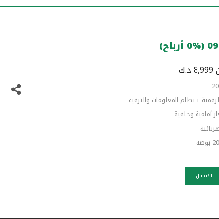
د.ك
لرقمية + نظام المعلومات والترفيه
 أمامية وخلفية
بائیة
للاتصال