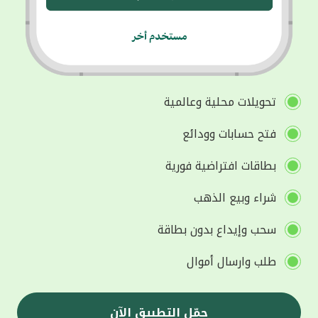
تحويلات محلية وعالمية
فتح حسابات وودائع
بطاقات افتراضية فورية
شراء وبيع الذهب
سحب وإيداع بدون بطاقة
طلب وارسال أموال
حمّل التطبيق الآن