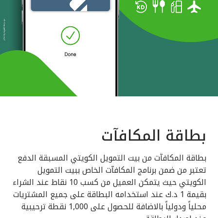
بطاقة المكافآت
بطاقة المكافآت من بيت التمويل الكويتي المسبقة الدفع
تعتبر من ضمن برنامج المكافآت الخاص ببيت التمويل
الكويتي حيث يتمكن العميل من كسب 10 نقاط عند الشراء
بقيمة 1 د.ك عند استخدامه البطاقة على جميع المشتريات
محلياً ودولياً بالاضافة للحصول على 1,000 نقطة ترحيبية