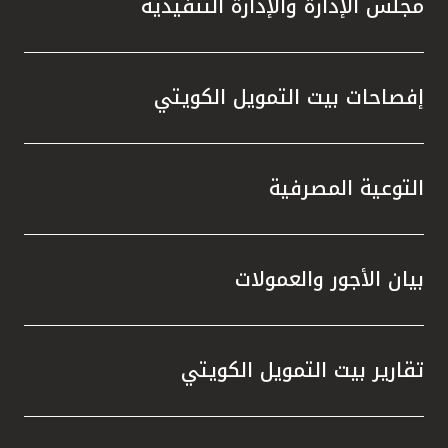
مجلس الإدارة والإدارة التنفيذية
تطور م
المتدرب
إفصاحات بيت التمويل الكويتي
التوعية المصرفية
بيان الأجور والعمولات
تقارير بيت التمويل الكويتي