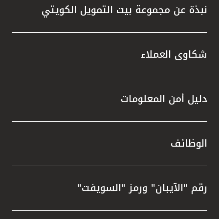
نبذة عن مجموعة بيت التمويل الكويتي
شكاوى العملاء
دليل أمن المعلومات
الوظائف
رقم "الآيبان" ورمز "السويفت"