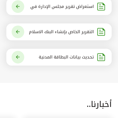
استعراض تقرير مجلس الإدارة في
شأن مشروع الاستحواذ على البنك ال
أهلي المتحد
التقرير الخاص بإنشاء البنك الاسلام
ي الرائد في العالم
تحديث بيانات البطاقة المدنية
أخبارنا..