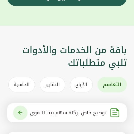
باقة من الخدمات والأدوات
تلبي متطلباتك
التعاميم
الأرباح
التقارير
الحاسبة
توضيح خاص بزكاة سهم بيت التموي
ل الكويتي