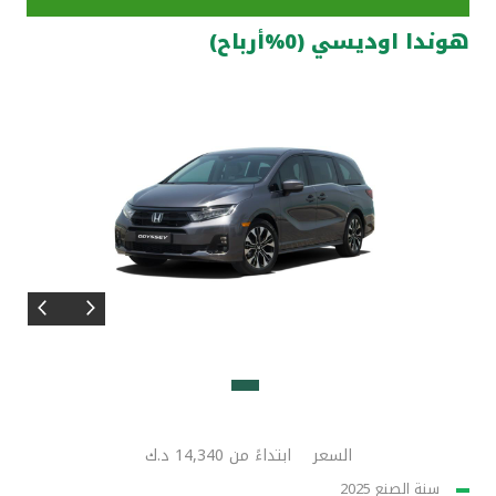
هوندا اوديسي (0%أرباح)
مواقع الفروع وأجهزة الصرف الآلي
ألمانيا
تركيا
ماليزيا
مصر
المملكة المتحدة
مملكة البحرين
السعر
ابتداءً من 14,340 د.ك
سنة الصنع 2025