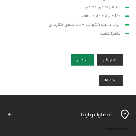
سينسر امامي وخلفي
مقاعد جلد+ فتحة سقف
ابواب جانبيه كهربائيه + باب خلفي كهربائي
كاميرا خلفية
قدم الآن
للاتصال
قسًطها
تفضلوا بزيارتنا