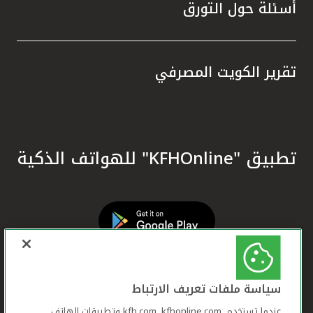
أسئلة حول التورق
تقرير الكويت المصرفي
تطبيق "KFHOnline" للهواتف الذكية
سياسة ملفات تعريف الارتباط
عندما تستخدم ,kfh.com, kfhonline.com وتطبيقات الهاتف