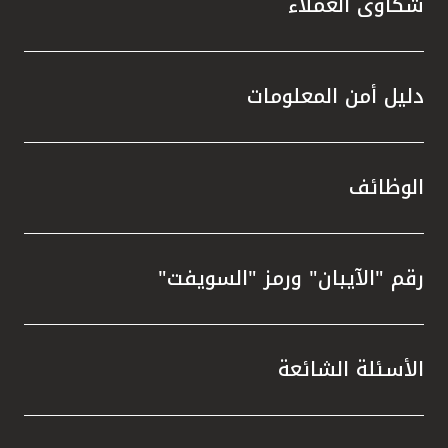
شكاوى العملاء
دليل أمن المعلومات
الوظائف
رقم "الآيبان" ورمز "السويفت"
الأسئلة الشائعة