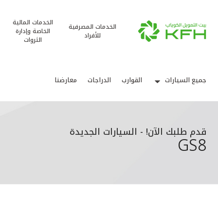
الخدمات المالية
الخدمات المصرفية
الخاصة وإدارة
للأفراد
الثروات
جميع السيارات
القوارب
الدراجات
معارضنا
قدم طلبك الآن! - السيارات الجديدة
GS8