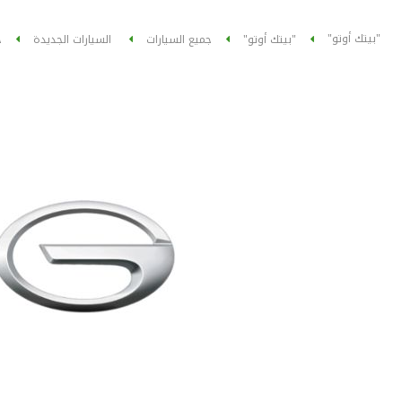
"بيتك أوتو"
"بيتك أوتو"
جميع السيارات
السيارات الجديدة
ج