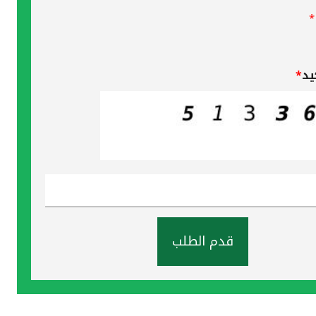
*
يد
*
قدم الطلب